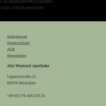
+ Zu Google Kalender hinzufügen
+ iCal / Outlook exportieren
Impressum
Datenschutz
AGB
Newsletter
Alte Westend Apotheke
Ligsalzstraße 12
80339 München
+49 (0) 176 436 215 24