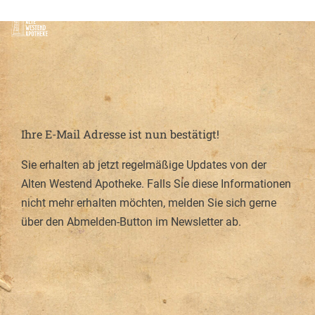
Zum
Alte
Menü
Inhalt
Westend
springen
Apotheke
Ihre E-Mail Adresse ist nun bestätigt!
Sie erhalten ab jetzt regelmäßige Updates von der
Alten Westend Apotheke. Falls Sie diese Informationen
nicht mehr erhalten möchten, melden Sie sich gerne
über den Abmelden-Button im Newsletter ab.